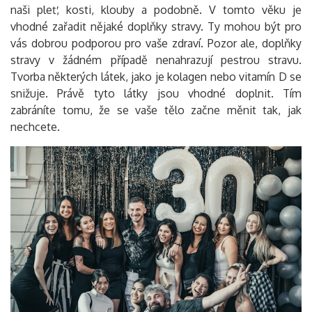
naši pleť, kosti, klouby a podobně. V tomto věku je
vhodné zařadit nějaké doplňky stravy. Ty mohou být pro
vás dobrou podporou pro vaše zdraví. Pozor ale, doplňky
stravy v žádném případě nenahrazují pestrou stravu.
Tvorba některých látek, jako je kolagen nebo vitamín D se
snižuje. Právě tyto látky jsou vhodné doplnit. Tím
zabráníte tomu, že se vaše tělo začne měnit tak, jak
nechcete.