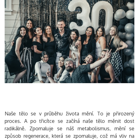
Naše tělo se v průběhu života mění. To je přirozený
proces. A po třicítce se začíná naše tělo měnit dost
radikálně. Zpomaluje se náš metabolismus, mění se
způsob regenerace, která se zpomaluje, což má vliv na