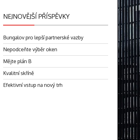
NEJNOVĚJŠÍ PŘÍSPĚVKY
Bungalov pro lepší partnerské vazby
Nepodceňte výběr oken
Mějte plán B
Kvalitní skříně
Efektivní vstup na nový trh