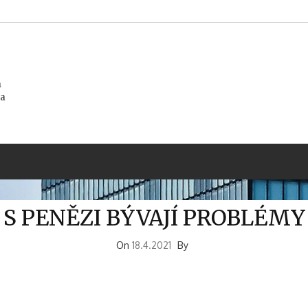
m
na
S PENĚZI BÝVAJÍ PROBLÉMY
On
18.4.2021
By