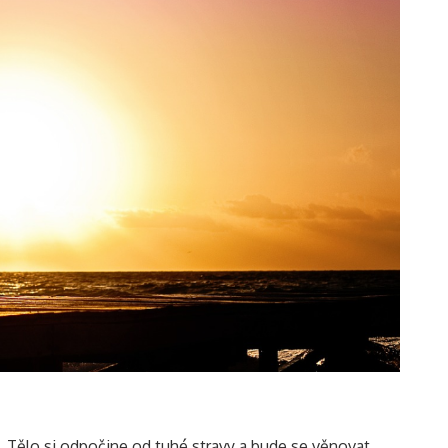
á. Tělo si odpočine od tuhé stravy a bude se věnovat