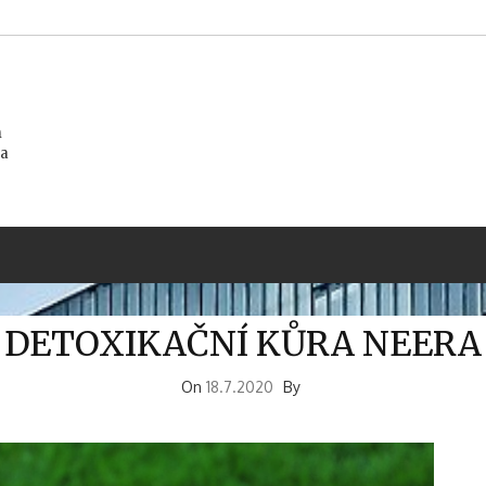
m
na
DETOXIKAČNÍ KŮRA NEERA
On
18.7.2020
By