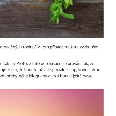
Vyhledávání
nahromaděných toxinů? V tom případě můžete vyzkoušet
 tak je? Protože tato detoxikace se provádí tak, že
ujete tím, že budete užívat speciální sirup, vodu, citrón
it přebytečné kilogramy a jako bonus ještě navíc