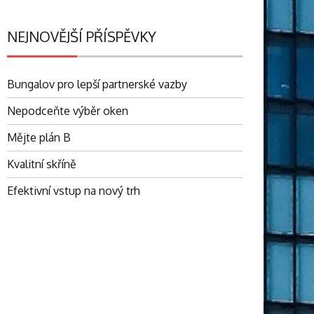
NEJNOVĚJŠÍ PŘÍSPĚVKY
Bungalov pro lepší partnerské vazby
Nepodceňte výběr oken
Mějte plán B
Kvalitní skříně
Efektivní vstup na nový trh