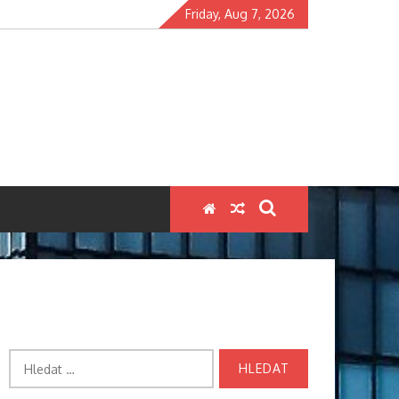
Friday, Aug 7, 2026
Vyhledávání