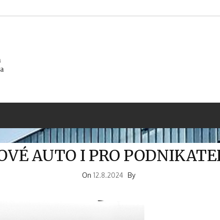
m
na
OVÉ AUTO I PRO PODNIKATE
On
12.8.2024
By