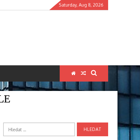
Saturday, Aug 8, 2026
LE
Vyhledávání