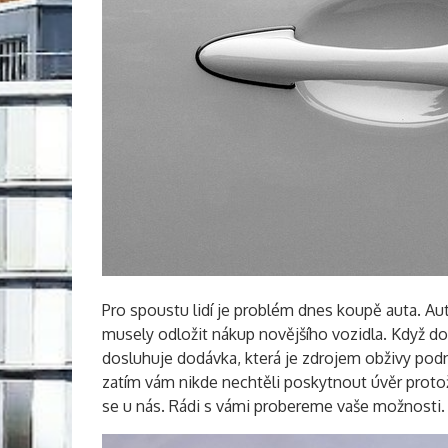
Pro spoustu lidí je problém dnes koupě auta. A
musely odložit nákup novějšího vozidla. Když do
dosluhuje dodávka, která je zdrojem obživy podnik
zatím vám nikde nechtěli poskytnout úvěr proto
se u nás. Rádi s vámi probereme vaše možnosti.