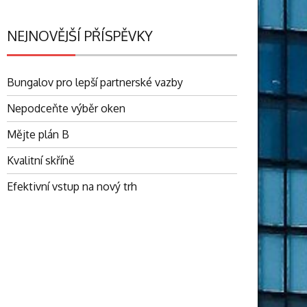
NEJNOVĚJŠÍ PŘÍSPĚVKY
Bungalov pro lepší partnerské vazby
Nepodceňte výběr oken
Mějte plán B
Kvalitní skříně
Efektivní vstup na nový trh