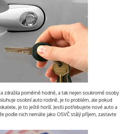
uta zdražila poměrně hodně, a tak nejen soukromé osoby
sluhuje osobní auto rodině, je to problém, ale pokud
atele, je to ještě horší. Jestli potřebujete nové auto a
že podle nich nemáte jako OSVČ stálý příjem, zastavte