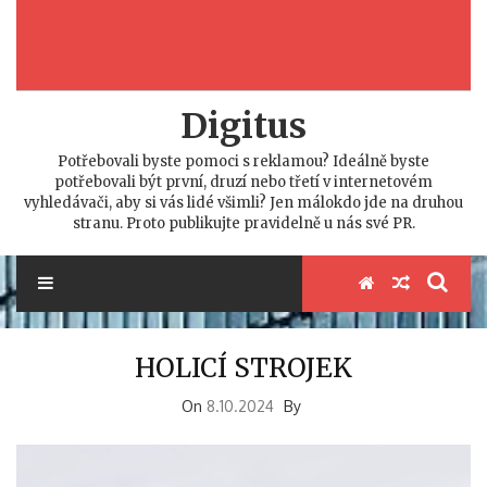
Digitus
Potřebovali byste pomoci s reklamou? Ideálně byste
potřebovali být první, druzí nebo třetí v internetovém
vyhledávači, aby si vás lidé všimli? Jen málokdo jde na druhou
stranu. Proto publikujte pravidelně u nás své PR.
HOLICÍ STROJEK
On
8.10.2024
By