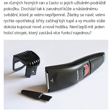
se různých řezných ran a často si jejich užíváním podráždí
pokožku. Dochází tak k zarudnutí kůže a následnému
svědění, které je velmi nepříjemné. Žiletky se navíc velmi
rychle opotřebují, břity začínají být tupé a vy musíte stále
dokola kupovat nové a nové holítka. Není lepší mít jeden
holicí strojek, který zastává více funkcí najednou?
Vyhledávání