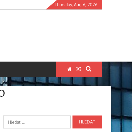
Thursday, Aug 6, 2026
O
Vyhledávání