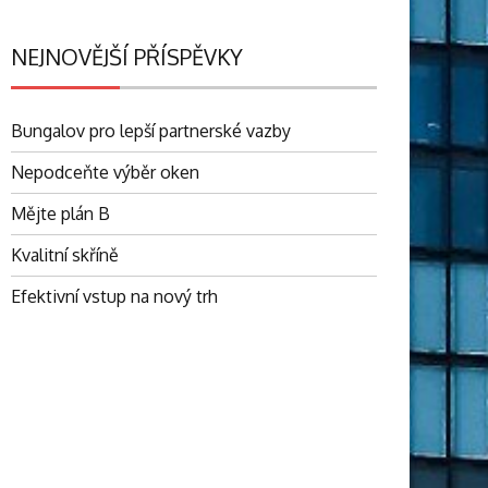
NEJNOVĚJŠÍ PŘÍSPĚVKY
Bungalov pro lepší partnerské vazby
Nepodceňte výběr oken
Mějte plán B
Kvalitní skříně
Efektivní vstup na nový trh