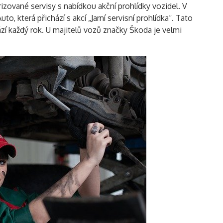
rizované servisy s nabídkou akční prohlídky vozidel. V
, která přichází s akcí „Jarní servisní prohlídka“. Tato
hází každý rok. U majitelů vozů značky Škoda je velmi
Vyhledávání