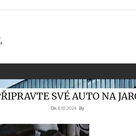
m
na
PŘIPRAVTE SVÉ AUTO NA JAR
On
8.10.2024
By