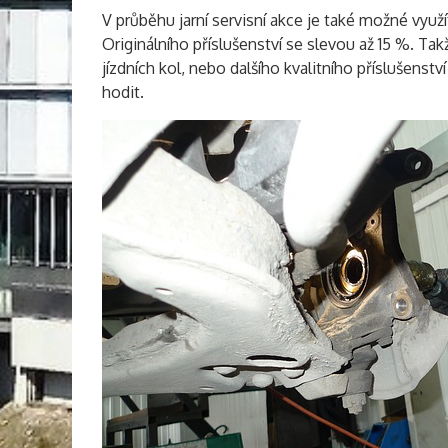
V průběhu jarní servisní akce je také možné vyu
Originálního příslušenství se slevou až 15 %. Tak
jízdních kol, nebo dalšího kvalitního příslušenst
hodit.