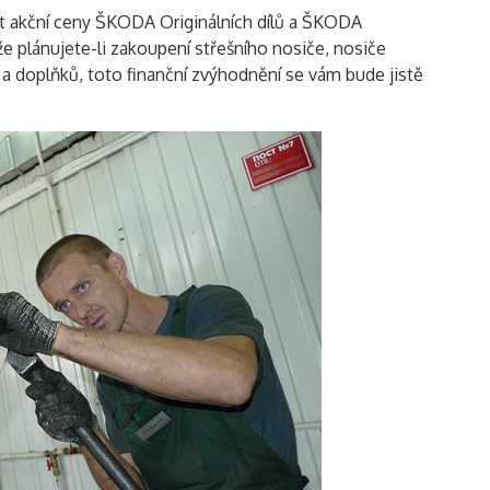
žít akční ceny ŠKODA Originálních dílů a ŠKODA
že plánujete-li zakoupení střešního nosiče, nosiče
ví a doplňků, toto finanční zvýhodnění se vám bude jistě