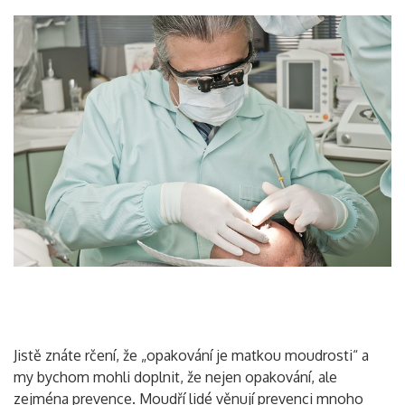
Jistě znáte rčení, že „opakování je matkou moudrosti“ a
my bychom mohli doplnit, že nejen opakování, ale
zejména prevence. Moudří lidé věnují prevenci mnoho